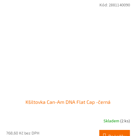
Kód:
2881140090
Kšiltovka Can-Am DNA Flat Cap -černá
Skladem
(2 ks)
768,60 Kč bez DPH