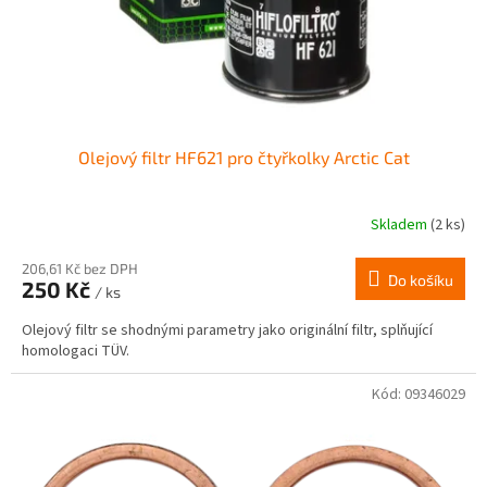
Olejový filtr HF621 pro čtyřkolky Arctic Cat
Skladem
(2 ks)
206,61 Kč bez DPH
Do košíku
250 Kč
/ ks
Olejový filtr se shodnými parametry jako originální filtr, splňující
homologaci TÜV.
Kód:
09346029