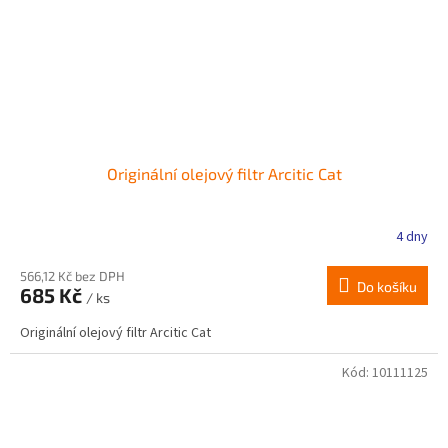
Originální olejový filtr Arcitic Cat
4 dny
566,12 Kč bez DPH
Do košíku
685 Kč
/ ks
Originální olejový filtr Arcitic Cat
Kód:
10111125