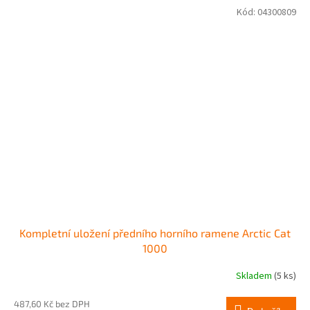
Kód:
04300809
Kompletní uložení předního horního ramene Arctic Cat
1000
Skladem
(5 ks)
487,60 Kč bez DPH