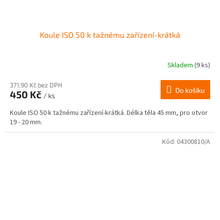
Koule ISO 50 k tažnému zařízení-krátká
Skladem
(9 ks)
371,90 Kč bez DPH
Do košíku
450 Kč
/ ks
Koule ISO 50 k tažnému zařízení-krátká. Délka těla 45 mm, pro otvor
19 - 20 mm.
Kód:
04300810/A