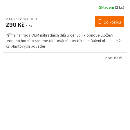
Skladem
(2 ks)
239,67 Kč bez DPH
Do košíku
290 Kč
/ ks
Přímá náhrada OEM náhradních dílů určených k obnově uložení
jednoho horního ramene dle tovární specifikace. Balení obsahuje 2
ks plastových pouzder
Kód:
ISO51