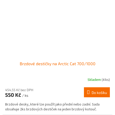
Brzdové destičky na Arctic Cat 700/1000
Skladem
(4 ks)
454,55 Kč bez DPH
Do košíku
550 Kč
/ ks
Brzdové desky, které lze použít jako přední nebo zadní. Sada
obsahuje 2ks brzdových destiček na jeden brzdový kotouč.