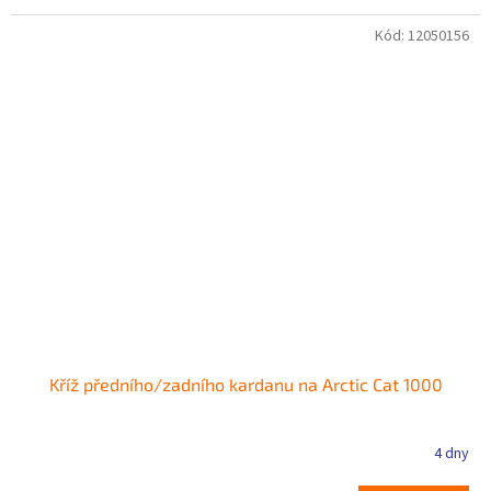
Kód:
12050156
Kříž předního/zadního kardanu na Arctic Cat 1000
4 dny