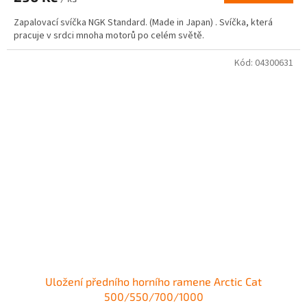
Zapalovací svíčka NGK Standard. (Made in Japan) . Svíčka, která
pracuje v srdci mnoha motorů po celém světě.
Kód:
04300631
Uložení předního horního ramene Arctic Cat
500/550/700/1000