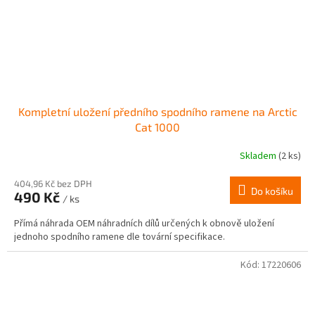
Kompletní uložení předního spodního ramene na Arctic
Cat 1000
Skladem
(2 ks)
404,96 Kč bez DPH
Do košíku
490 Kč
/ ks
Přímá náhrada OEM náhradních dílů určených k obnově uložení
jednoho spodního ramene dle tovární specifikace.
Kód:
17220606