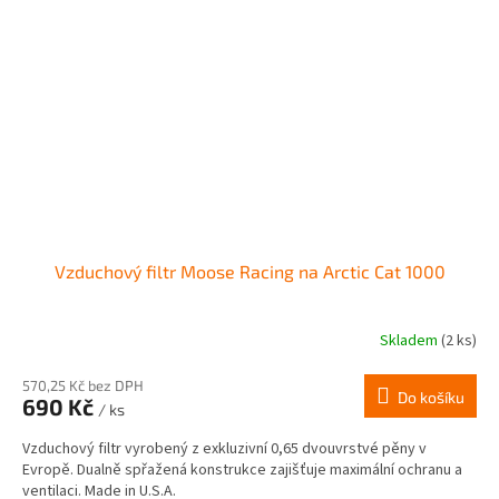
Vzduchový filtr Moose Racing na Arctic Cat 1000
Skladem
(2 ks)
570,25 Kč bez DPH
Do košíku
690 Kč
/ ks
Vzduchový filtr vyrobený z exkluzivní 0,65 dvouvrstvé pěny v
Evropě. Dualně spřažená konstrukce zajišťuje maximální ochranu a
ventilaci. Made in U.S.A.