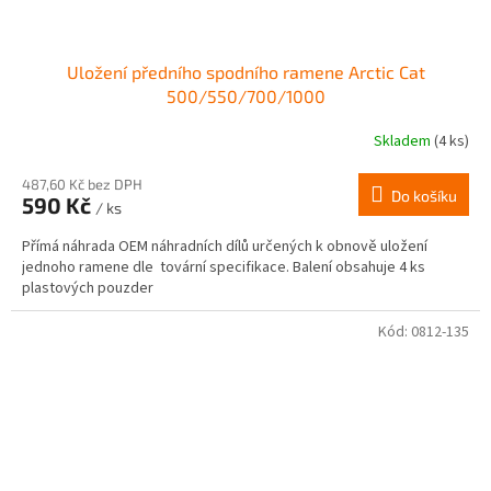
Uložení předního spodního ramene Arctic Cat
500/550/700/1000
Skladem
(4 ks)
487,60 Kč bez DPH
Do košíku
590 Kč
/ ks
Přímá náhrada OEM náhradních dílů určených k obnově uložení
jednoho ramene dle tovární specifikace. Balení obsahuje 4 ks
plastových pouzder
Kód:
0812-135