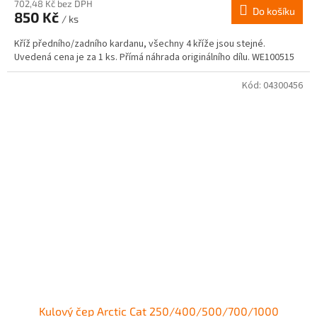
702,48 Kč bez DPH
Do košíku
850 Kč
/ ks
Kříž předního/zadního kardanu, všechny 4 kříže jsou stejné.
Uvedená cena je za 1 ks. Přímá náhrada originálního dílu. WE100515
Kód:
04300456
Kulový čep Arctic Cat 250/400/500/700/1000