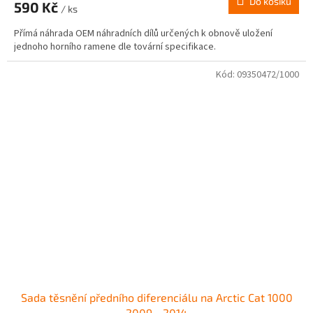
Do košíku
590 Kč
/ ks
Přímá náhrada OEM náhradních dílů určených k obnově uložení
jednoho horního ramene dle tovární specifikace.
Kód:
09350472/1000
Sada těsnění předního diferenciálu na Arctic Cat 1000
2009 - 2014