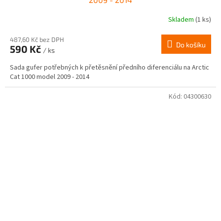
Skladem
(1 ks)
487,60 Kč bez DPH
Do košíku
590 Kč
/ ks
Sada gufer potřebných k přetěsnění předního diferenciálu na Arctic
Cat 1000 model 2009 - 2014
Kód:
04300630