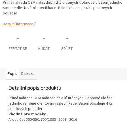
Přímá náhrada OEM náhradních dílů určených k obnově uložení jednoho
ramene dle tovární specifikace. Balení obsahuje 4 ks plastových
pouzder
Detailní informace
ZEPTAT SE
HLÍDAT
SDÍLET
Popis
Diskuze
Detailní popis produktu
Přímá náhrada OEM náhradních dílů určených k obnově uložení
jednoho ramene dle tovární specifikace. Balení obsahuje 4 ks
plastových pouzder
Vhodné pro modely:
Arctic Cat 500/550/700/1000 2008 - 2016