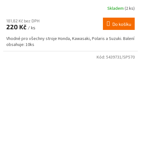
Skladem
(2 ks)
181,82 Kč bez DPH
Do košíku
220 Kč
/ ks
Vhodné pro všechny stroje Honda, Kawasaki, Polaris a Suzuki. Balení
obsahuje: 10ks
Kód:
5439731/SP570