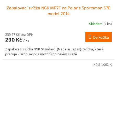
Zapalovací svíčka NGK MR7F na Polaris Sportsman 570
model 2014
Skladem
(2 ks)
239,67 Kč bez DPH
Do košíku
290 Kč
/ ks
Zapalovací svíčka NGK Standard. (Made in Japan). Svíčka, která
pracuje v srdci mnoha motorů po celém světě
Kód:
1062-K