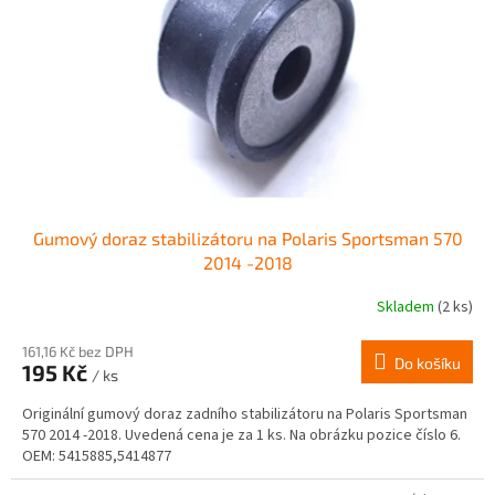
Gumový doraz stabilizátoru na Polaris Sportsman 570
2014 -2018
Skladem
(2 ks)
161,16 Kč bez DPH
Do košíku
195 Kč
/ ks
Originální gumový doraz zadního stabilizátoru na Polaris Sportsman
570 2014 -2018. Uvedená cena je za 1 ks. Na obrázku pozice číslo 6.
OEM: 5415885,5414877