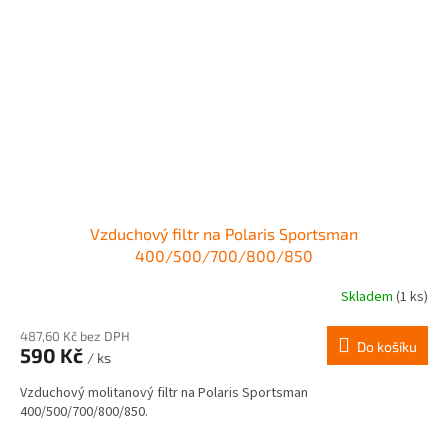
Vzduchový filtr na Polaris Sportsman
400/500/700/800/850
Skladem
(1 ks)
487,60 Kč bez DPH
Do košíku
590 Kč
/ ks
Vzduchový molitanový filtr na Polaris Sportsman
400/500/700/800/850.