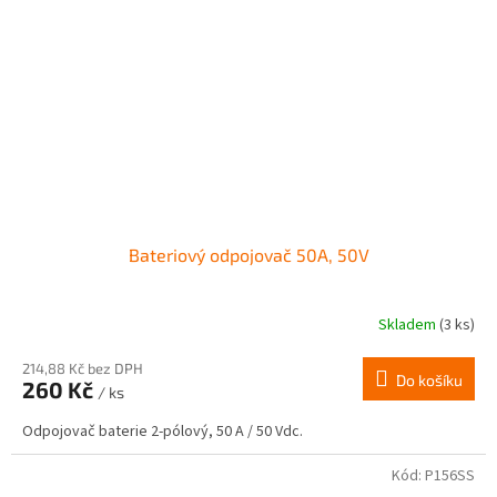
Bateriový odpojovač 50A, 50V
Skladem
(3 ks)
214,88 Kč bez DPH
Do košíku
260 Kč
/ ks
Odpojovač baterie 2-pólový, 50 A / 50 Vdc.
Kód:
P156SS