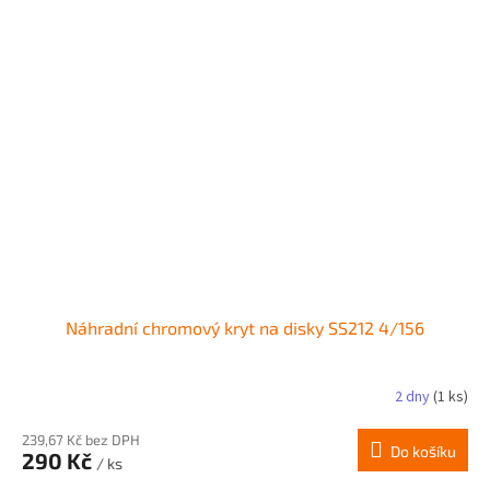
Náhradní chromový kryt na disky SS212 4/156
2 dny
(1 ks)
239,67 Kč bez DPH
Do košíku
290 Kč
/ ks