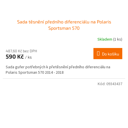
Sada těsnění předního diferenciálu na Polaris
Sportsman 570
Skladem
(1 ks)
487,60 Kč bez DPH
Do košíku
590 Kč
/ ks
Sada gufer potřebných k přetěsnění předního diferenciálu na
Polaris Sportsman 570 2014 - 2018
Kód:
09343437