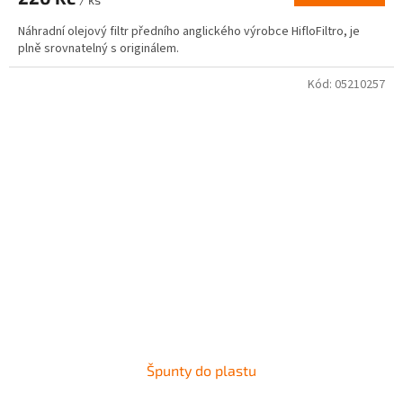
Náhradní olejový filtr předního anglického výrobce HifloFiltro, je
plně srovnatelný s originálem.
Kód:
05210257
Špunty do plastu