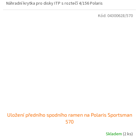
Náhradní krytka pro disky ITP s roztečí 4/156 Polaris
Kód:
04300628/570
Uložení předního spodního ramen na Polaris Sportsman
570
Skladem
(2 ks)