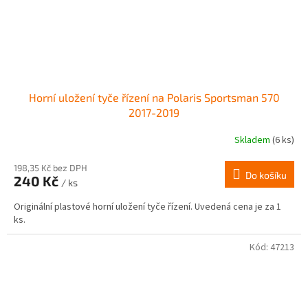
Horní uložení tyče řízení na Polaris Sportsman 570
2017-2019
Skladem
(6 ks)
198,35 Kč bez DPH
Do košíku
240 Kč
/ ks
Originální plastové horní uložení tyče řízení. Uvedená cena je za 1
ks.
Kód:
47213