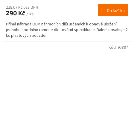
239,67 Kč bez DPH
Do košíku
290 Kč
/ ks
Přímá náhrada OEM náhradních dílů určených k obnově uložení
jednoho spodního ramene dle tovární specifikace. Balení obsahuje 2
ks plastových pouzder
Kód:
95897