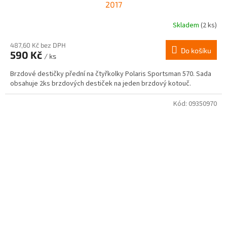
2017
Skladem
(2 ks)
487,60 Kč bez DPH
Do košíku
590 Kč
/ ks
Brzdové destičky přední na čtyřkolky Polaris Sportsman 570. Sada
obsahuje 2ks brzdových destiček na jeden brzdový kotouč.
Kód:
09350970