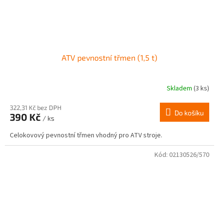
ATV pevnostní třmen (1,5 t)
Skladem
(3 ks)
322,31 Kč bez DPH
Do košíku
390 Kč
/ ks
Celokovový pevnostní třmen vhodný pro ATV stroje.
Kód:
02130526/570