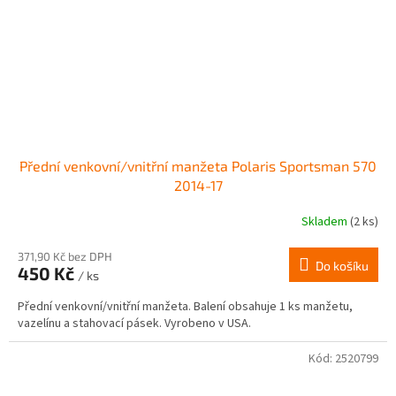
Přední venkovní/vnitřní manžeta Polaris Sportsman 570
2014-17
Skladem
(2 ks)
371,90 Kč bez DPH
Do košíku
450 Kč
/ ks
Přední venkovní/vnitřní manžeta. Balení obsahuje 1 ks manžetu,
vazelínu a stahovací pásek. Vyrobeno v USA.
Kód:
2520799