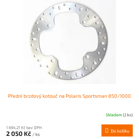
Přední brzdový kotouč na Polaris Sportsman 850/1000
Skladem
(2 ks)
1 694,21 Kč bez DPH
Do košíku
2 050 Kč
/ ks