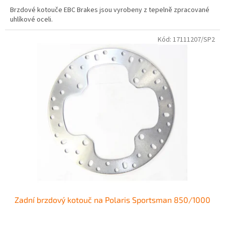
Brzdové kotouče EBC Brakes jsou vyrobeny z tepelně zpracované
uhlíkové oceli.
Kód:
17111207/SP2
Zadní brzdový kotouč na Polaris Sportsman 850/1000