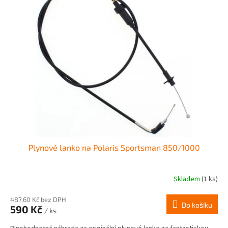
Plynové lanko na Polaris Sportsman 850/1000
Skladem
(1 ks)
487,60 Kč bez DPH
Do košíku
590 Kč
/ ks