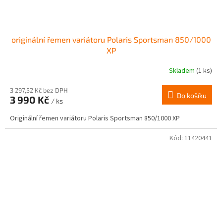
originální řemen variátoru Polaris Sportsman 850/1000
XP
Skladem
(1 ks)
3 297,52 Kč bez DPH
Do košíku
3 990 Kč
/ ks
Originální řemen variátoru Polaris Sportsman 850/1000 XP
Kód:
11420441