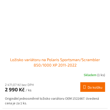
Ložisko variátoru na Polaris Sportsman/Scrambler
850/1000 XP 2011-2022
Skladem
(1 ks)
2 471,07 Kč bez DPH
Do košíku
2 990 Kč
/ ks
Originální jednosměrné ložisko variátoru OEM 1521667. Uvedená
cena je za 1 ks.