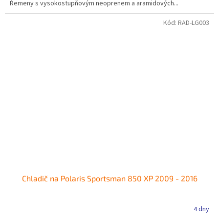
Řemeny s vysokostupňovým neoprenem a aramidových...
Kód:
RAD-LG003
Chladič na Polaris Sportsman 850 XP 2009 - 2016
4 dny