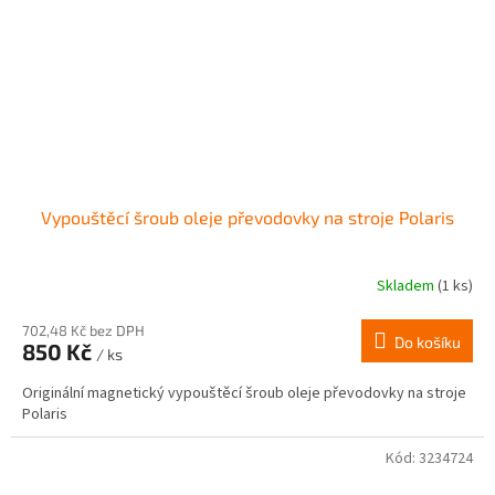
Vypouštěcí šroub oleje převodovky na stroje Polaris
Skladem
(1 ks)
702,48 Kč bez DPH
Do košíku
850 Kč
/ ks
Originální magnetický vypouštěcí šroub oleje převodovky na stroje
Polaris
Kód:
3234724