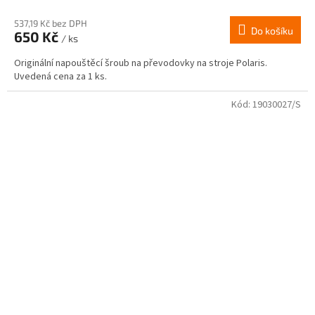
537,19 Kč bez DPH
Do košíku
650 Kč
/ ks
Originální napouštěcí šroub na převodovky na stroje Polaris.
Uvedená cena za 1 ks.
Kód:
19030027/S