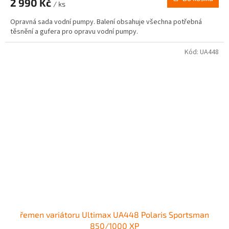
2 990 Kč
/ ks
Opravná sada vodní pumpy. Balení obsahuje všechna potřebná
těsnění a gufera pro opravu vodní pumpy.
Kód:
UA448
řemen variátoru Ultimax UA448 Polaris Sportsman
850/1000 XP