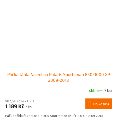
Páčka táhla řazení na Polaris Sportsman 850/1000 XP
2009-2018
Skladem
(6 ks)
982,64 Kč bez DPH
Do košíku
1 189 Kč
/ ks
Páčka táhla řazení na Polaris Sportsman 850/1000 XP 2009-2018