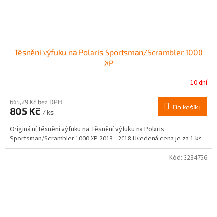
Těsnění výfuku na Polaris Sportsman/Scrambler 1000
XP
10 dní
665,29 Kč bez DPH
Do košíku
805 Kč
/ ks
Originální těsnění výfuku na Těsnění výfuku na Polaris
Sportsman/Scrambler 1000 XP 2013 - 2018 Uvedená cena je za 1 ks.
Kód:
3234756