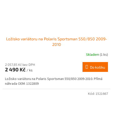
Ložisko variátoru na Polaris Sportsman 550/850 2009-
2010
Skladem
(1 ks)
2 057,85 Kč bez DPH
Do košíku
2 490 Kč
/ ks
Ložisko variátoru na Polaris Sportsman 550/850 2009-2010. Přímá
náhrada OEM: 1322809
Kód:
1521667