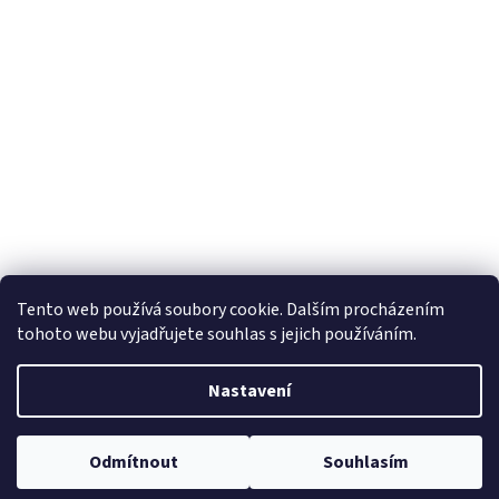
Tento web používá soubory cookie. Dalším procházením
tohoto webu vyjadřujete souhlas s jejich používáním.
Nastavení
Odmítnout
Souhlasím