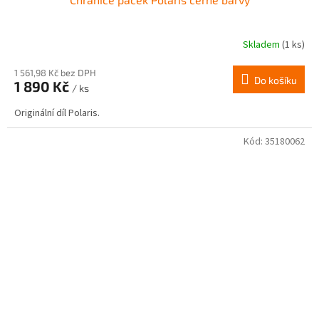
Skladem
(1 ks)
1 561,98 Kč bez DPH
Do košíku
1 890 Kč
/ ks
Originální díl Polaris.
Kód:
35180062