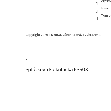
čtyřko
tomic
Tomic
Copyright 2026
TOMICO
. Všechna práva vyhrazena.
×
Splátková kalkulačka ESSOX