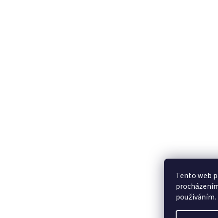
Tento web po
procházením 
používáním.