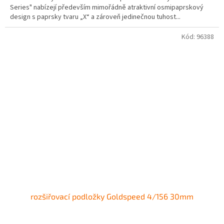
Series" nabízejí především mimořádně atraktivní osmipaprskový
design s paprsky tvaru „X“ a zároveň jedinečnou tuhost...
Kód:
96388
rozšiřovací podložky Goldspeed 4/156 30mm