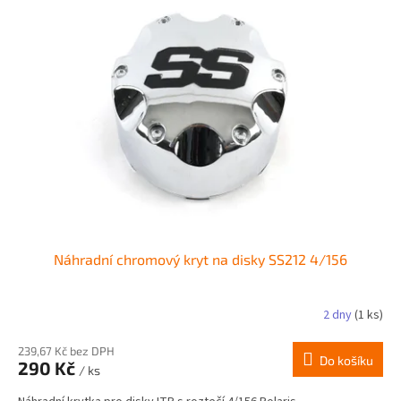
Náhradní chromový kryt na disky SS212 4/156
2 dny
(1 ks)
239,67 Kč bez DPH
Do košíku
290 Kč
/ ks