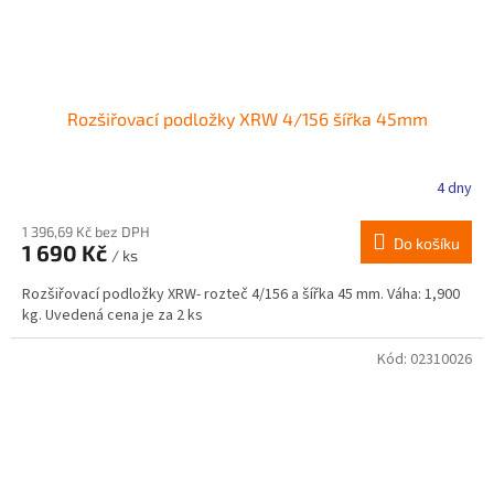
Rozšiřovací podložky XRW 4/156 šířka 45mm
4 dny
1 396,69 Kč bez DPH
Do košíku
1 690 Kč
/ ks
Rozšiřovací podložky XRW- rozteč 4/156 a šířka 45 mm. Váha: 1,900
kg. Uvedená cena je za 2 ks
Kód:
02310026