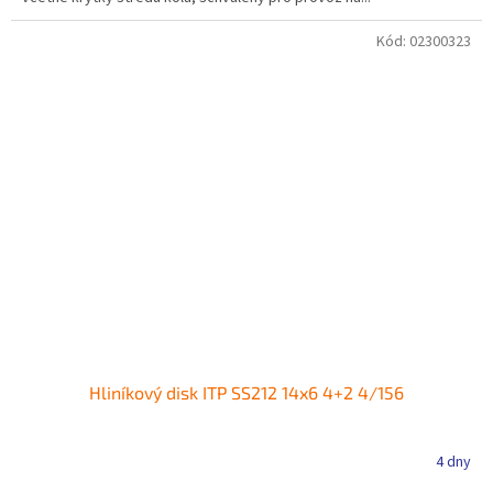
Kód:
02300323
Hliníkový disk ITP SS212 14x6 4+2 4/156
4 dny