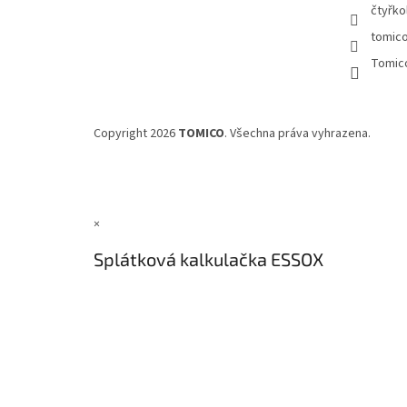
čtyřko
tomic
Tomic
Copyright 2026
TOMICO
. Všechna práva vyhrazena.
×
Splátková kalkulačka ESSOX