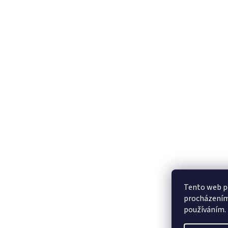
Tento web po
procházením 
používáním.