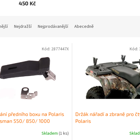
450 Kč
nější
Nejdražší
Nejprodávanější
Abecedně
Kód:
2877447X
Kód:
ání předního boxu na Polaris
Držák nářadí a zbraně pro čt
tsman 550/ 850/ 1000
Polaris
Skladem
(1 ks)
Skla