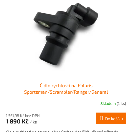
Čidlo rychlosti na Polaris
Sportsman/Scrambler/Ranger/General
Skladem
(1 ks)
1 561,98 Kč bez DPH
Do košíku
1 890 Kč
/ ks