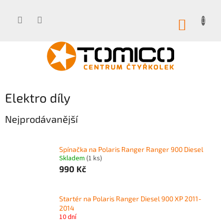
Přejít
na
obsah
NÁKUP
KOŠÍK
Elektro díly
Nejprodávanější
Spínačka na Polaris Ranger Ranger 900 Diesel
Skladem
(1 ks)
990 Kč
Startér na Polaris Ranger Diesel 900 XP 2011-
2014
10 dní