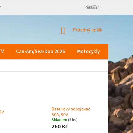
KY
Přihlášení
NÁKUPNÍ
Prázdný košík
KOŠÍK
TV
Can-Am/Sea-Doo 2026
Motocykly
Kontakty
Bateriový odpojovač
12V
50A, 50V
Skladem
(3 ks)
260 Kč