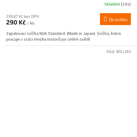
Skladem
(2 ks)
239,67 Kč bez DPH
Do košíku
290 Kč
/ ks
Zapalovací svíčka NGK Standard. (Made in Japan). Svíčka, která
pracuje v srdci mnoha motorů po celém světě
Kód:
4011283