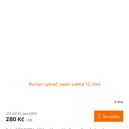
Rocker spínač zadní světla 12/24V
4 dny
231,40 Kč bez DPH
Do košíku
280 Kč
/ ks