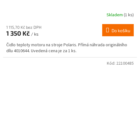
Skladem
(1 ks)
1 115,70 Kč bez DPH
Do košíku
1 350 Kč
/ ks
Čidlo teploty motoru na stroje Polaris. Přímá náhrada originálního
dílu 4010644. Uvedená cena je za 1 ks.
Kód:
22100485