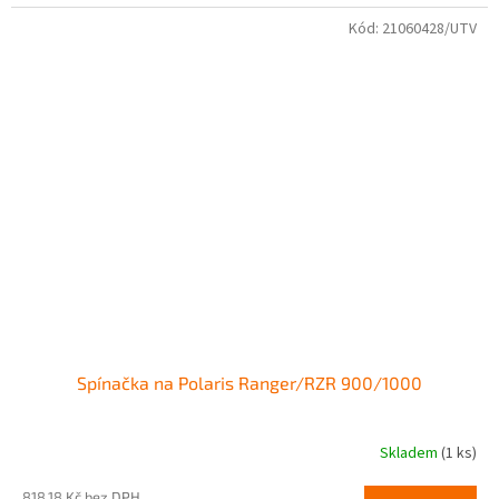
Kód:
21060428/UTV
Spínačka na Polaris Ranger/RZR 900/1000
Skladem
(1 ks)
818,18 Kč bez DPH