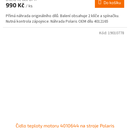
Do košíku
990 Kč
/ ks
Přímá náhrada originálního dílů. Balení obsahuje 2 klíče a spínačku.
Nutná kontrola zápojnice. Náhrada Polaris OEM dílu 4012165
Kód:
19010778
Čidlo teploty motoru 4010644 na stroje Polaris