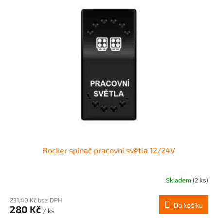
Rocker spínač pracovní světla 12/24V
Skladem
(2 ks)
231,40 Kč bez DPH
Do košíku
280 Kč
/ ks