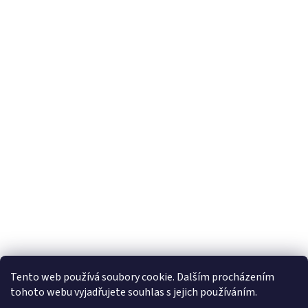
Tento web používá soubory cookie. Dalším procházením
tohoto webu vyjadřujete souhlas s jejich používáním.