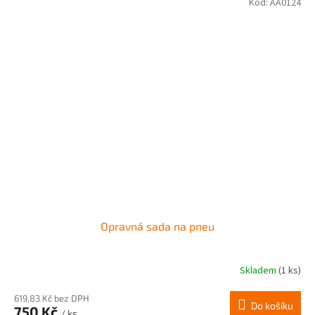
Kód:
AA0124
Opravná sada na pneu
Skladem
(1 ks)
619,83 Kč bez DPH
Do košíku
750 Kč
/ ks