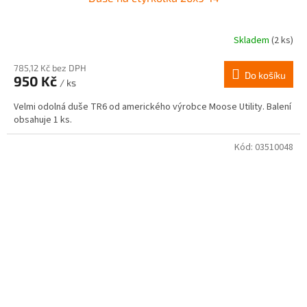
Skladem
(2 ks)
785,12 Kč bez DPH
Do košíku
950 Kč
/ ks
Velmi odolná duše TR6 od amerického výrobce Moose Utility. Balení
obsahuje 1 ks.
Kód:
03510048