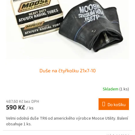
Duše na čtyřkolku 21x7-10
Skladem
(1 ks)
487,60 Kč bez DPH
Do košíku
590 Kč
/ ks
Velmi odolná duše TR6 od amerického výrobce Moose Utility. Balení
obsahuje 1 ks.