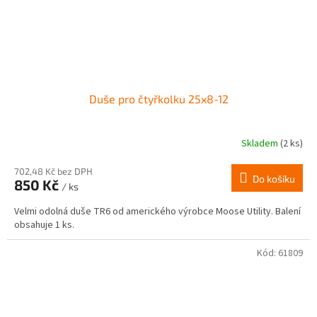
Duše pro čtyřkolku 25x8-12
Skladem
(2 ks)
702,48 Kč bez DPH
Do košíku
850 Kč
/ ks
Velmi odolná duše TR6 od amerického výrobce Moose Utility. Balení
obsahuje 1 ks.
Kód:
61809