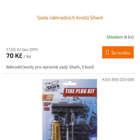
Sada náhradních knotů Shark
Skladem
(8 ks)
57,85 Kč bez DPH
Do košíku
70 Kč
/ ks
Náhradní knoty pro opravné sady Shark, 5 kusů
Kód:
800-250-004