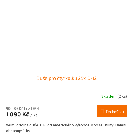
Duše pro čtyřkolku 25x10-12
Skladem
(2 ks)
900,83 Kč bez DPH
Do košíku
1 090 Kč
/ ks
Velmi odolná duše TR6 od amerického výrobce Moose Utility. Balení
obsahuje 1 ks.