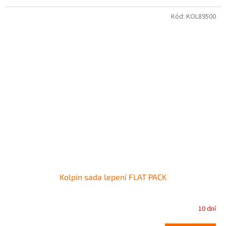
Kód:
KOL89500
Kolpin sada lepení FLAT PACK
10 dní