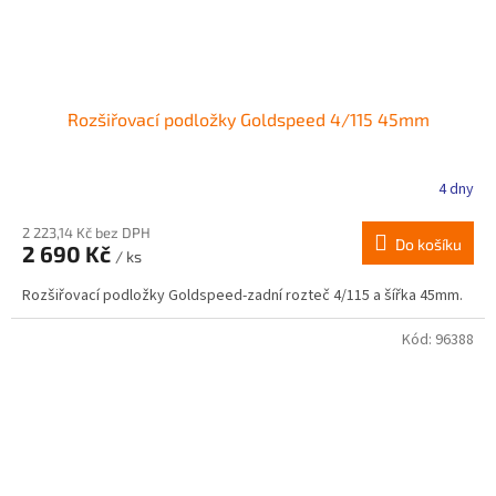
Rozšiřovací podložky Goldspeed 4/115 45mm
4 dny
2 223,14 Kč bez DPH
Do košíku
2 690 Kč
/ ks
Rozšiřovací podložky Goldspeed-zadní rozteč 4/115 a šířka 45mm.
Kód:
96388