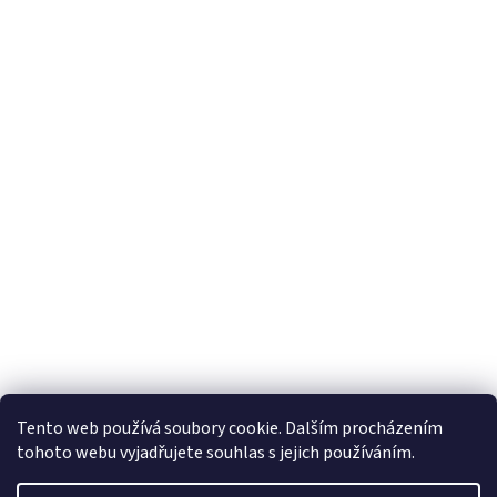
Tento web používá soubory cookie. Dalším procházením
tohoto webu vyjadřujete souhlas s jejich používáním.