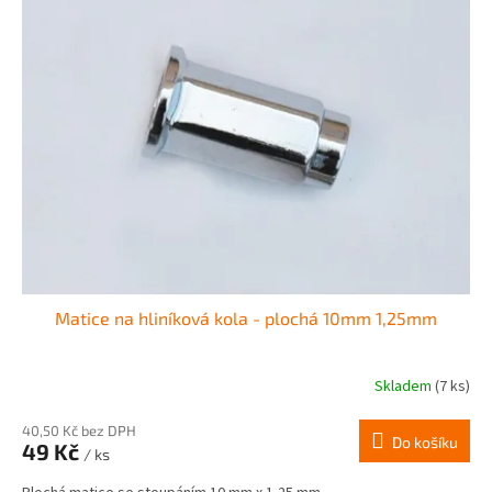
Matice na hliníková kola - plochá 10mm 1,25mm
Skladem
(7 ks)
40,50 Kč bez DPH
Do košíku
49 Kč
/ ks