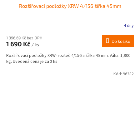
Rozšiřovací podložky XRW 4/156 šířka 45mm
4 dny
1 396,69 Kč bez DPH
Do košíku
1 690 Kč
/ ks
Rozšiřovací podložky XRW- rozteč 4/156 a šířka 45 mm. Váha: 1,900
kg. Uvedená cena je za 2 ks
Kód:
96382