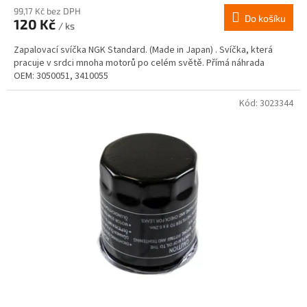
99,17 Kč bez DPH
Do košíku
120 Kč
/ ks
Zapalovací svíčka NGK Standard. (Made in Japan) . Svíčka, která
pracuje v srdci mnoha motorů po celém světě. Přímá náhrada
OEM: 3050051, 3410055
Kód:
3023344