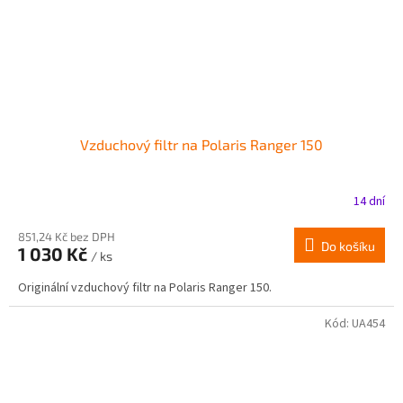
Vzduchový filtr na Polaris Ranger 150
14 dní
851,24 Kč bez DPH
Do košíku
1 030 Kč
/ ks
Originální vzduchový filtr na Polaris Ranger 150.
Kód:
UA454