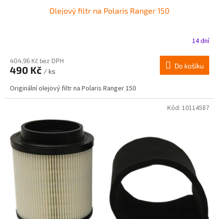
Olejový filtr na Polaris Ranger 150
14 dní
404,96 Kč bez DPH
Do košíku
490 Kč
/ ks
Originální olejový filtr na Polaris Ranger 150
Kód:
10114587