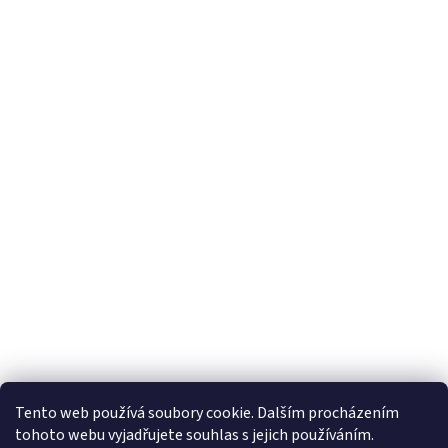
Tento web používá soubory cookie. Dalším procházením
tohoto webu vyjadřujete souhlas s jejich používáním.