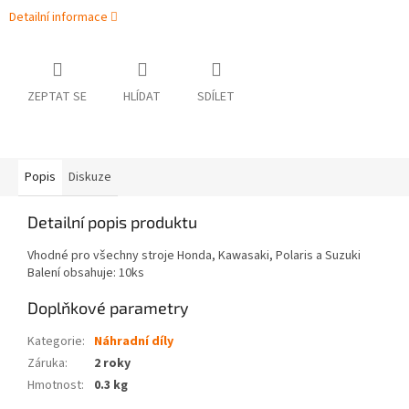
Detailní informace
ZEPTAT SE
HLÍDAT
SDÍLET
Popis
Diskuze
Detailní popis produktu
Vhodné pro všechny stroje Honda, Kawasaki, Polaris a Suzuki
Balení obsahuje: 10ks
Doplňkové parametry
Kategorie
:
Náhradní díly
Záruka
:
2 roky
Hmotnost
:
0.3 kg