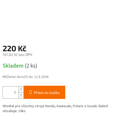
220 Kč
181,82 Kč bez DPH
Měrná
Skladem
(2 ks)
cena:
Můžeme doručit do:
11.8.2026
Přidat do košíku
Vhodné pro všechny stroje Honda, Kawasaki, Polaris a Suzuki. Balení
obsahuje: 10ks