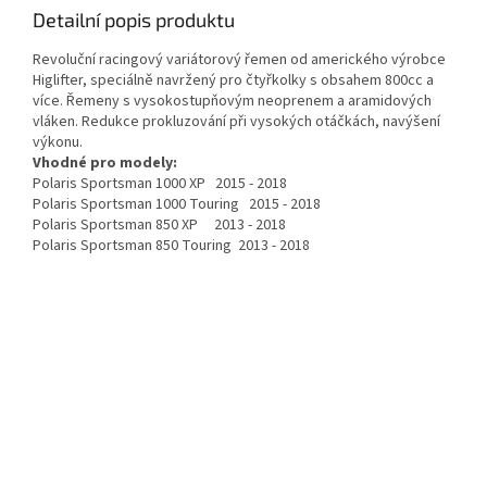
Detailní popis produktu
Revoluční racingový variátorový řemen od amerického výrobce
Higlifter, speciálně navržený pro čtyřkolky s obsahem 800cc a
více. Řemeny s vysokostupňovým neoprenem a aramidových
vláken. Redukce prokluzování při vysokých otáčkách, navýšení
výkonu.
Vhodné pro modely:
Polaris Sportsman 1000 XP 2015 - 2018
Polaris Sportsman 1000 Touring 2015 - 2018
Polaris Sportsman 850 XP 2013 - 2018
Polaris Sportsman 850 Touring 2013 - 2018