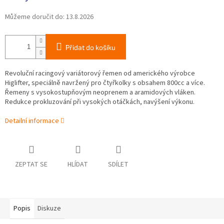
Můžeme doručit do:
13.8.2026
Přidat do košíku
Revoluční racingový variátorový řemen od amerického výrobce
Higlifter, speciálně navržený pro čtyřkolky s obsahem 800cc a více.
Řemeny s vysokostupňovým neoprenem a aramidových vláken.
Redukce prokluzování při vysokých otáčkách, navýšení výkonu.
Detailní informace
ZEPTAT SE
HLÍDAT
SDÍLET
Popis
Diskuze