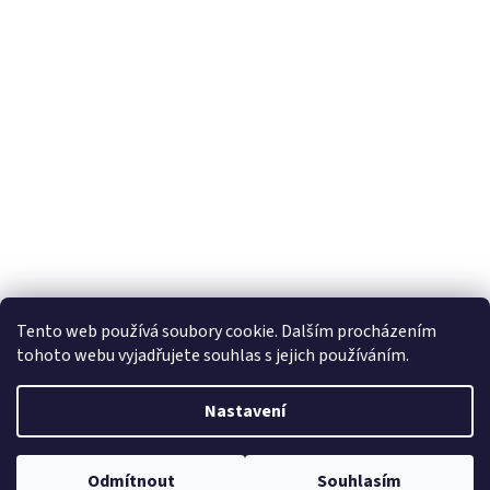
Tento web používá soubory cookie. Dalším procházením
tohoto webu vyjadřujete souhlas s jejich používáním.
Nastavení
Odmítnout
Souhlasím