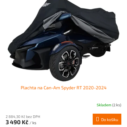
Plachta na Can-Am Spyder RT 2020-2024
Skladem
(2 ks)
2 884,30 Kč bez DPH
Do košíku
3 490 Kč
/ ks