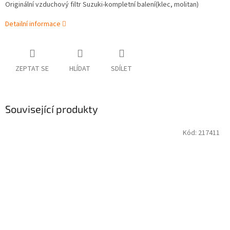
Originální vzduchový filtr Suzuki-kompletní balení(klec, molitan)
Detailní informace
ZEPTAT SE
HLÍDAT
SDÍLET
Související produkty
Kód:
217411