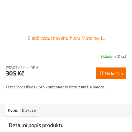
Čistič vzduchového filtru Motorex 1L
Skladem
(3 ks)
252,07 Kč bez DPH
305 Kč
Do košíku
Čisticí prostředek pro komponenty filtru z umělé hmoty.
Popis
Diskuze
Detailní popis produktu