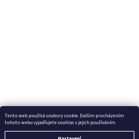
Tento web používá soubory cookie. Dalším procházením
tohoto webu vyjadřujete souhlas s jejich používáním.
Nastavení