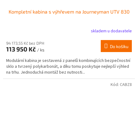
Kompletní kabina s výhřevem na Journeyman UTV 830
skladem u dodavatele
94 173,55 Kč bez DPH
Do košíku
113 950 Kč
/ ks
Modulární kabina je sestavená z panelů kombinujících bezpečnostní
sklo a tvrzený polykarbonát, a díku tomu poskytuje nejlepší výhled
na trhu. Jednoduchá montáž bez nutnosti...
Kód:
CABZ8