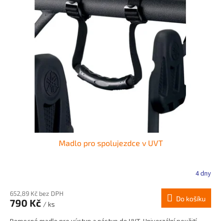
Madlo pro spolujezdce v UVT
4 dny
652,89 Kč bez DPH
Do košíku
790 Kč
/ ks