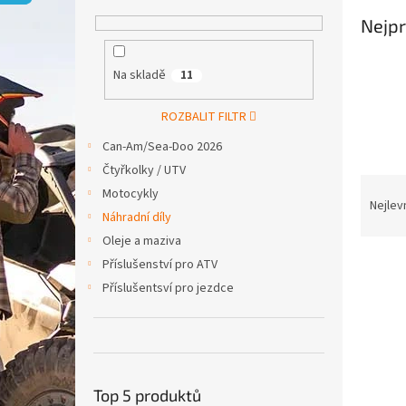
p
a
Nejpr
n
e
Na skladě
11
l
ROZBALIT FILTR
Can-Am/Sea-Doo 2026
Čtyřkolky / UTV
Ř
Motocykly
a
Nejlev
Náhradní díly
z
Oleje a maziva
e
V
n
Příslušenství pro ATV
ý
í
Příslušentsví pro jezdce
p
p
i
r
s
o
p
d
r
u
Top 5 produktů
o
k