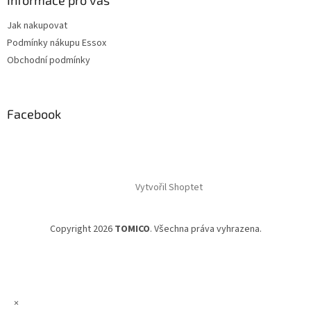
Informace pro vás
Jak nakupovat
Podmínky nákupu Essox
Obchodní podmínky
Facebook
Vytvořil Shoptet
Copyright 2026
TOMICO
. Všechna práva vyhrazena.
×