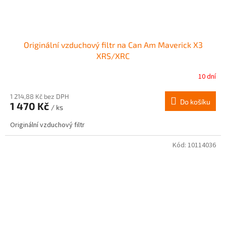
Originální vzduchový filtr na Can Am Maverick X3
XRS/XRC
10 dní
1 214,88 Kč bez DPH
Do košíku
1 470 Kč
/ ks
Originální vzduchový filtr
Kód:
10114036