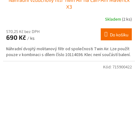
X3
Skladem
(2 ks)
570,25 Kč bez DPH
Do košíku
690 Kč
/ ks
Náhradní dvojitý molitanový filtr od společnosti Twin Air. Lze použít
pouze v kombinaci s dílem číslo 10114036. Klec není součástí balení.
Kód:
715900422