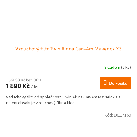
Vzduchový filtr Twin Air na Can-Am Maverick X3
Skladem
(2 ks)
1 561,98 Kč bez DPH
Do košíku
1 890 Kč
/ ks
Vzduchový filtr od společnosti Twin Air na Can-Am Maverick X3.
Balení obsahuje vzduchový filtr a klec.
Kód:
10114169