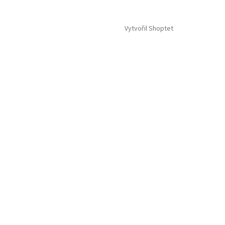
Vytvořil Shoptet