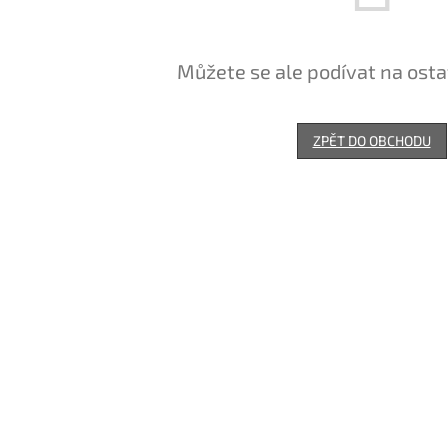
Můžete se ale podívat na osta
ZPĚT DO OBCHODU