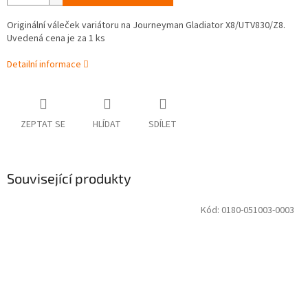
Originální váleček variátoru na Journeyman Gladiator X8/UTV830/Z8.
Uvedená cena je za 1 ks
Detailní informace
ZEPTAT SE
HLÍDAT
SDÍLET
Související produkty
Kód:
0180-051003-0003