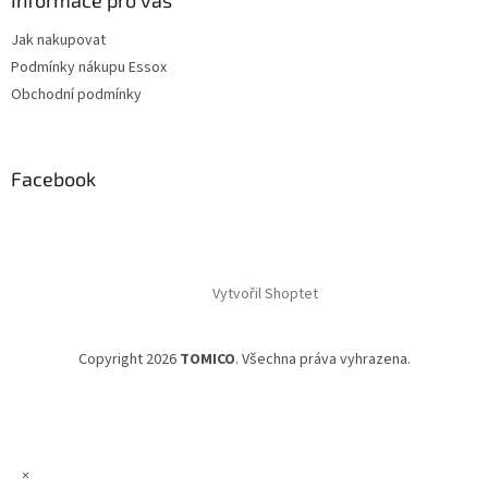
Informace pro vás
Jak nakupovat
Podmínky nákupu Essox
Obchodní podmínky
Facebook
Vytvořil Shoptet
Copyright 2026
TOMICO
. Všechna práva vyhrazena.
×