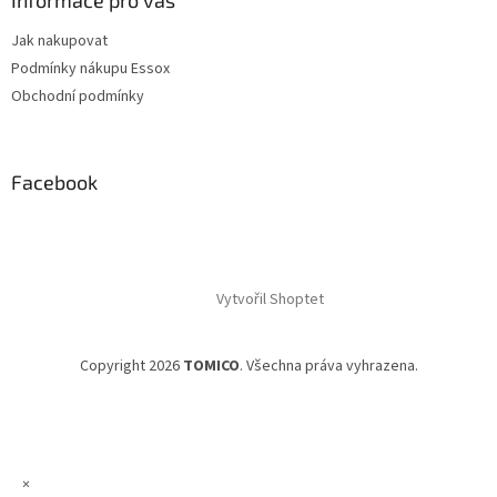
Informace pro vás
Jak nakupovat
Podmínky nákupu Essox
Obchodní podmínky
Facebook
Vytvořil Shoptet
Copyright 2026
TOMICO
. Všechna práva vyhrazena.
×