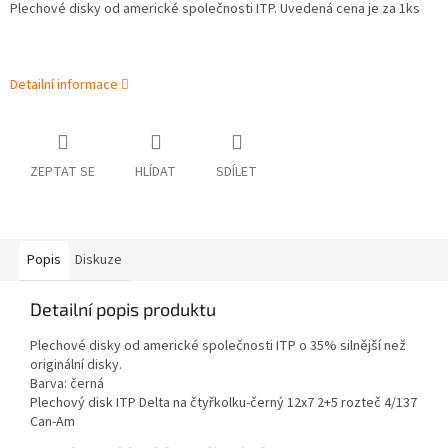
Plechové disky od americké společnosti ITP. Uvedená cena je za 1ks
Detailní informace
ZEPTAT SE
HLÍDAT
SDÍLET
Popis
Diskuze
Detailní popis produktu
Plechové disky od americké společnosti ITP o 35% silnější než
originální disky.
Barva: černá
Plechový disk ITP Delta na čtyřkolku-černý 12x7 2+5 rozteč 4/137
Can-Am