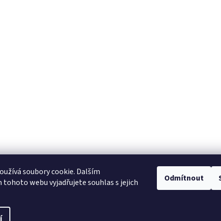
užívá soubory cookie. Dalším
Odmítnout
tohoto webu vyjadřujete souhlas s jejich
í