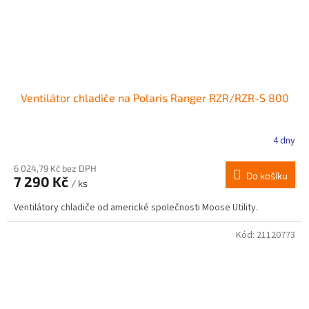
Ventilátor chladiče na Polaris Ranger RZR/RZR-S 800
4 dny
6 024,79 Kč bez DPH
Do košíku
7 290 Kč
/ ks
Ventilátory chladiče od americké společnosti Moose Utility.
Kód:
21120773