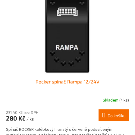
Rocker spínač Rampa 12/24V
Skladem
(4 ks)
231,40 Kč bez DPH
Do košíku
280 Kč
/ ks
Spínač ROCKER kolébkový hranatý s červeně podsvíceným