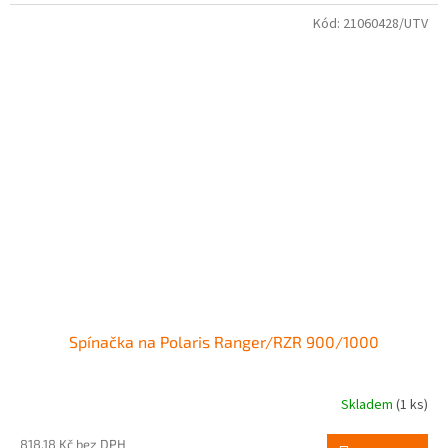
Kód:
21060428/UTV
Spínačka na Polaris Ranger/RZR 900/1000
Skladem
(1 ks)
818,18 Kč bez DPH