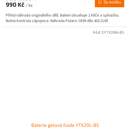
Do košíku
990 Kč
/ ks
Přímá náhrada originálního dílů. Balení obsahuje 2 klíče a spínačku.
Nutná kontrola zápojnice. Náhrada Polaris OEM dílu 4012165
Kód:
EYTX20HL-BS
Baterie gelová Exide YTX20L-BS