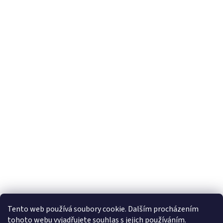
Tento web používá soubory cookie. Dalším procházením
tohoto webu vyjadřujete souhlas s jejich používáním.