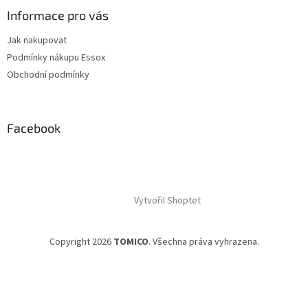
Informace pro vás
Jak nakupovat
Podmínky nákupu Essox
Obchodní podmínky
Facebook
Vytvořil Shoptet
Copyright 2026
TOMICO
. Všechna práva vyhrazena.