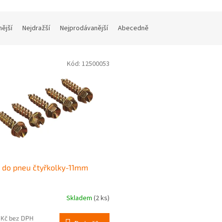
nější
Nejdražší
Nejprodávanější
Abecedně
Kód:
12500053
 do pneu čtyřkolky-11mm
Skladem
(2 ks)
 Kč bez DPH