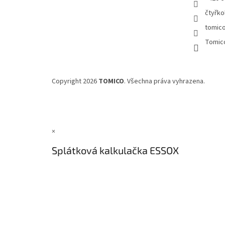
čtyřko
tomic
Tomic
Copyright 2026
TOMICO
. Všechna práva vyhrazena.
×
Splátková kalkulačka ESSOX