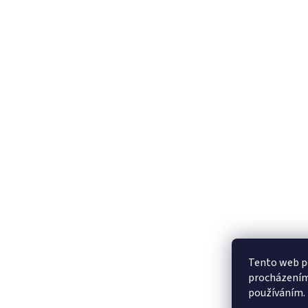
Tento web po
procházením 
používáním.