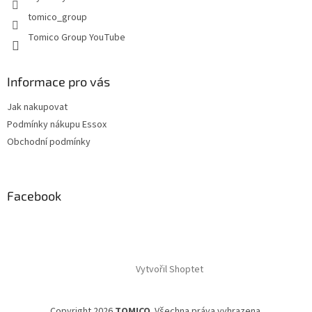
tomico_group
Tomico Group YouTube
Informace pro vás
Jak nakupovat
Podmínky nákupu Essox
Obchodní podmínky
Facebook
Vytvořil Shoptet
Copyright 2026
TOMICO
. Všechna práva vyhrazena.