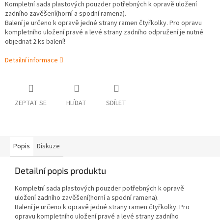
Kompletní sada plastových pouzder potřebných k opravě uložení
zadního zavěšení(horní a spodní ramena).
Balení je určeno k opravě jedné strany ramen čtyřkolky. Pro opravu
kompletního uložení pravé a levé strany zadního odpružení je nutné
objednat 2 ks balení!
Detailní informace
ZEPTAT SE
HLÍDAT
SDÍLET
Popis
Diskuze
Detailní popis produktu
Kompletní sada plastových pouzder potřebných k opravě
uložení zadního zavěšení(horní a spodní ramena).
Balení je určeno k opravě jedné strany ramen čtyřkolky. Pro
opravu kompletního uložení pravé a levé strany zadního