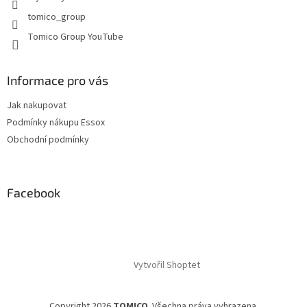
tomico_group
Tomico Group YouTube
Informace pro vás
Jak nakupovat
Podmínky nákupu Essox
Obchodní podmínky
Facebook
Vytvořil Shoptet
Copyright 2026
TOMICO
. Všechna práva vyhrazena.