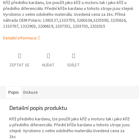
Kříž předního kardanu, lze použít jako kříž u motoru tak i jako kříž u
předního diferenciálu. Přední kříže kardanu u tohoto stroje jsou stejné.
Vyrobeno z velmi odolného materiálu. Uvedená cena za 1ks. Přímá
náhrada OEM Polaris: 1380137,1333759, 3260104,3235500, 3235616,
1333767, 1332903, 2206619, 2207351, 2203703, 2202015
Detailní informace
ZEPTAT SE
HLÍDAT
SDÍLET
Popis
Diskuze
Detailní popis produktu
Kříž předního kardanu, lze použít jako kříž u motoru tak i jako kříž
u předního diferenciálu. Přední kříže kardanu u tohoto stroje jsou
stejné. Vyrobeno z velmi odolného materiálu.Uvedená cena za
1ks