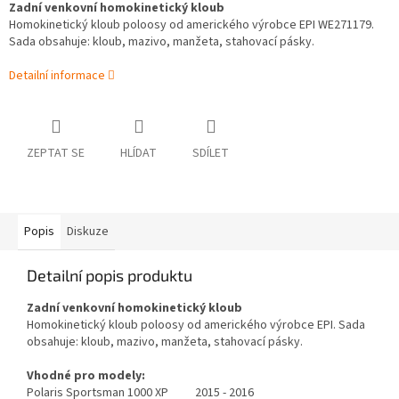
Zadní venkovní homokinetický kloub
Homokinetický kloub poloosy od amerického výrobce EPI
WE271179
.
Sada obsahuje: kloub, mazivo, manžeta, stahovací pásky.
Detailní informace
ZEPTAT SE
HLÍDAT
SDÍLET
Popis
Diskuze
Detailní popis produktu
Zadní venkovní homokinetický kloub
Homokinetický kloub poloosy od amerického výrobce EPI. Sada
obsahuje: kloub, mazivo, manžeta, stahovací pásky.
Vhodné pro modely:
Polaris Sportsman 1000 XP 2015 - 2016