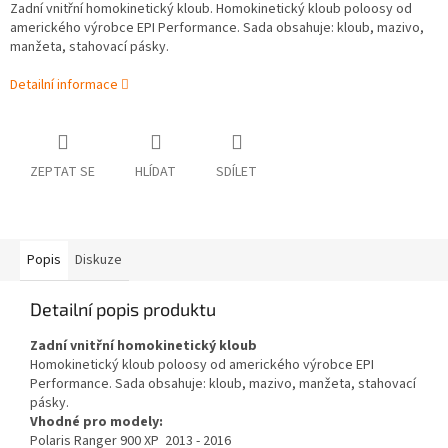
Zadní vnitřní homokinetický kloub. Homokinetický kloub poloosy od
amerického výrobce EPI Performance. Sada obsahuje: kloub, mazivo,
manžeta, stahovací pásky.
Detailní informace
ZEPTAT SE
HLÍDAT
SDÍLET
Popis
Diskuze
Detailní popis produktu
Zadní vnitřní homokinetický kloub
Homokinetický kloub poloosy od amerického výrobce EPI
Performance. Sada obsahuje: kloub, mazivo, manžeta, stahovací
pásky.
Vhodné pro modely:
Polaris Ranger 900 XP 2013 - 2016