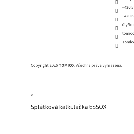
+420 5
+420 6
čtyřko
tomic
Tomic
Copyright 2026
TOMICO
. Všechna práva vyhrazena.
×
Splátková kalkulačka ESSOX