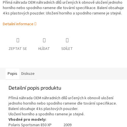
Přímá náhrada OEM náhradních dílů určených k obnově uložení jednoho
horního nebo spodního ramene dle tovární specifikace. Balení obsahuje
4 ks plastových pouzder. Uložení horního a spodního ramene je stejné.
Detailní informace
ZEPTAT SE
HLÍDAT
SDÍLET
Popis
Diskuze
Detailní popis produktu
Přímá náhrada OEM náhradních dílů určených k obnově uložení
jednoho horního nebo spodního ramene dle tovární specifikace.
Balení obsahuje 4 ks plastových pouzder.
Uložení horního a spodního ramene je stejné.
Vhodné pro modely:
Polaris Sportsman 850 XP 2009