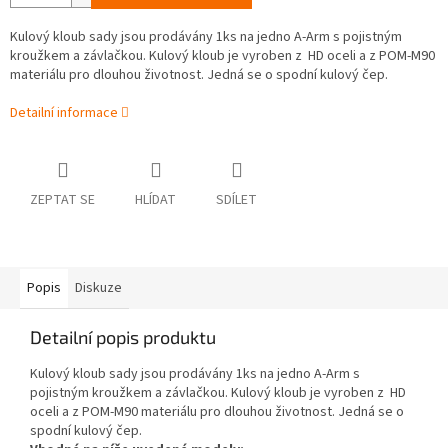
Kulový kloub sady jsou prodávány 1ks na jedno A-Arm s pojistným
kroužkem a závlačkou. Kulový kloub je vyroben z HD oceli a z POM-M90
materiálu pro dlouhou životnost. Jedná se o spodní kulový čep.
Detailní informace
ZEPTAT SE
HLÍDAT
SDÍLET
Popis
Diskuze
Detailní popis produktu
Kulový kloub sady jsou prodávány 1ks na jedno A-Arm s
pojistným kroužkem a závlačkou. Kulový kloub je vyroben z HD
oceli a z POM-M90 materiálu pro dlouhou životnost. Jedná se o
spodní kulový čep.