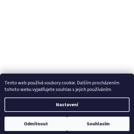
Tento web používá soubory cookie. Dalším procházením
tohoto webu vyjadřujete souhlas s jejich používáním.
Nastavení
Odmítnout
Souhlasím