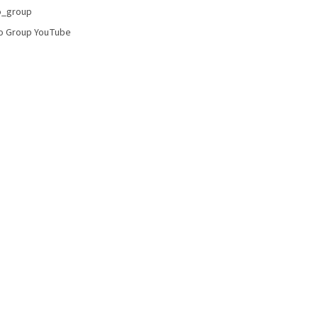
o_group
o Group YouTube