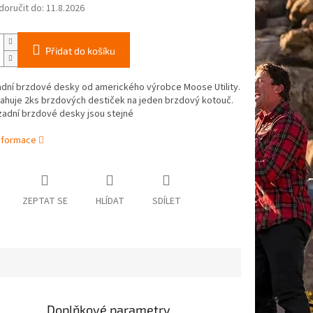
oručit do:
11.8.2026
Přidat do košíku
adní brzdové desky od amerického výrobce Moose Utility.
ahuje 2ks brzdových destiček na jeden brzdový kotouč.
zadní brzdové desky jsou stejné
informace
ZEPTAT SE
HLÍDAT
SDÍLET
Doplňkové parametry