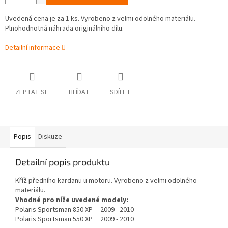
Uvedená cena je za 1 ks. Vyrobeno z velmi odolného materiálu.
Plnohodnotná náhrada originálního dílu.
Detailní informace
ZEPTAT SE
HLÍDAT
SDÍLET
Popis
Diskuze
Detailní popis produktu
Kříž předního kardanu u motoru. Vyrobeno z velmi odolného
materiálu.
Vhodné pro níže uvedené modely:
Polaris Sportsman 850 XP 2009 - 2010
Polaris Sportsman 550 XP 2009 - 2010