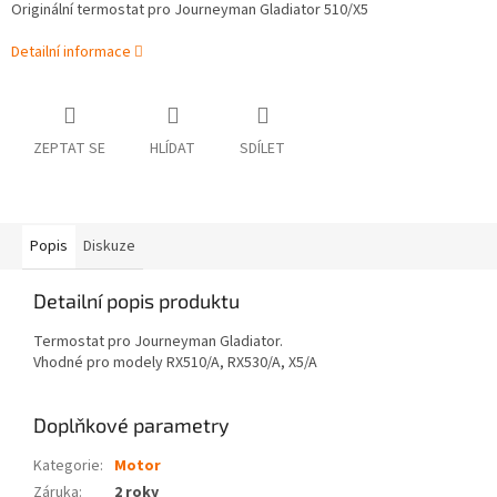
Originální termostat pro Journeyman Gladiator 510/X5
Detailní informace
ZEPTAT SE
HLÍDAT
SDÍLET
Popis
Diskuze
Detailní popis produktu
Termostat pro Journeyman Gladiator.
Vhodné pro modely RX510/A, RX530/A, X5/A
Doplňkové parametry
Kategorie
:
Motor
Záruka
:
2 roky