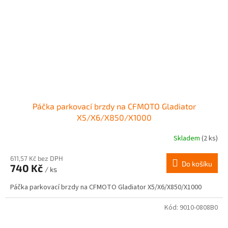
Páčka parkovací brzdy na CFMOTO Gladiator
X5/X6/X850/X1000
Skladem
(2 ks)
611,57 Kč bez DPH
Do košíku
740 Kč
/ ks
Páčka parkovací brzdy na CFMOTO Gladiator X5/X6/X850/X1000
Kód:
9010-0808B0