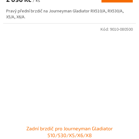
/ ks
Pravý přední brzdič na Journeyman Gladiator RX510/A, RX530/A,
X5/A, X6/A.
Kód:
9010-080500
Zadní brzdič pro Journeyman Gladiator
510/530/X5/X6/X8