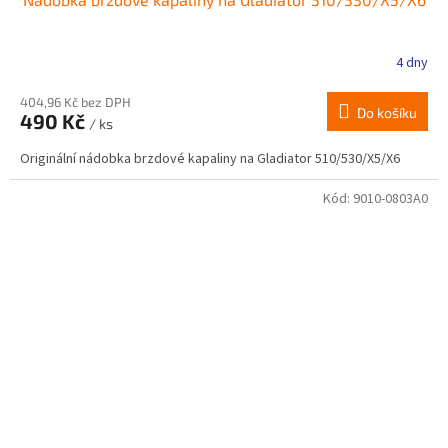
4 dny
404,96 Kč bez DPH
Do košíku
490 Kč
/ ks
Originální nádobka brzdové kapaliny na Gladiator 510/530/X5/X6
Kód:
9010-0803A0