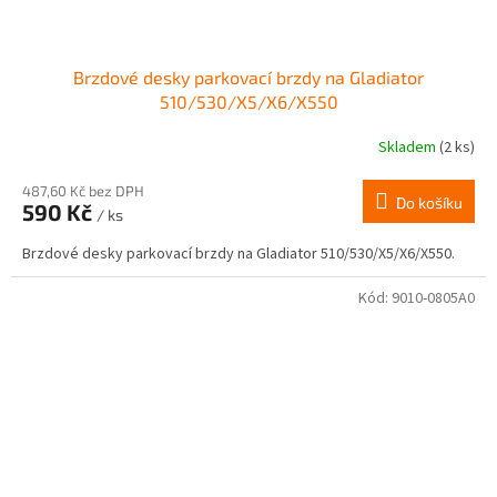
Brzdové desky parkovací brzdy na Gladiator
510/530/X5/X6/X550
Skladem
(2 ks)
487,60 Kč bez DPH
Do košíku
590 Kč
/ ks
Brzdové desky parkovací brzdy na Gladiator 510/530/X5/X6/X550.
Kód:
9010-0805A0