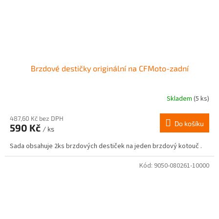
Brzdové destičky originální na CFMoto-zadní
Skladem
(5 ks)
487,60 Kč bez DPH
Do košíku
590 Kč
/ ks
Sada obsahuje 2ks brzdových destiček na jeden brzdový kotouč .
Kód:
9050-080261-10000