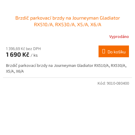
Brzdič parkovací brzdy na Journeyman Gladiator
RX510/A, RX530/A, X5/A, X6/A
Vyprodáno
1 396,69 Kč bez DPH
Do košíku
1 690 Kč
/ ks
Brzdič parkovací brzdy na Journeyman Gladiator RX510/A, RX530/A,
X5/A, X6/A
Kód:
9010-080400