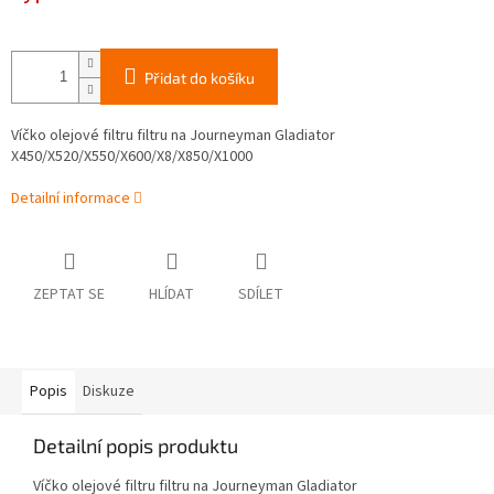
Přidat do košíku
Víčko olejové filtru filtru na Journeyman Gladiator
X450/X520/X550/X600/X8/X850/X1000
Detailní informace
ZEPTAT SE
HLÍDAT
SDÍLET
Popis
Diskuze
Detailní popis produktu
Víčko olejové filtru filtru na Journeyman Gladiator