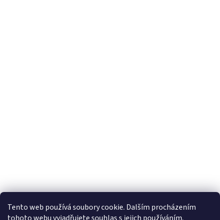
Tento web používá soubory cookie. Dalším procházením
tohoto webu vyjadřujete souhlas s jejich používáním.