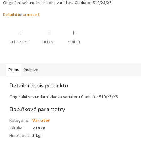
Originální sekundární kladka variátoru Gladiator 510/X5/X6
Detailní informace
ZEPTAT SE
HLÍDAT
SDÍLET
Popis
Diskuze
Detailní popis produktu
Originální sekundární kladka variátoru Gladiator 510/X5/X6
Doplňkové parametry
Kategorie
:
Variátor
Záruka
:
2 roky
Hmotnost
:
3 kg