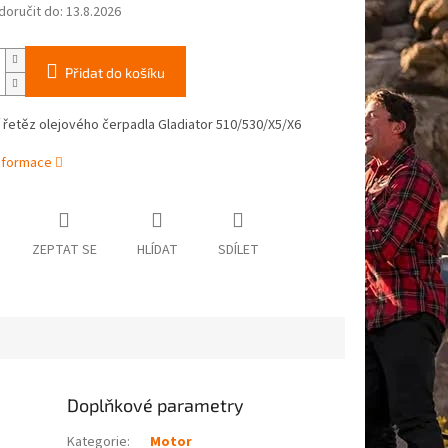
oručit do:
13.8.2026
Přidat do košíku
í řetěz olejového čerpadla Gladiator 510/530/X5/X6
informace
ZEPTAT SE
HLÍDAT
SDÍLET
Doplňkové parametry
Kategorie
:
Motor