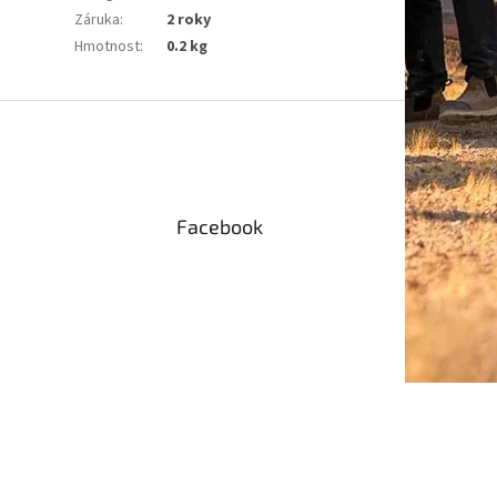
Záruka
:
2 roky
Hmotnost
:
0.2 kg
Facebook